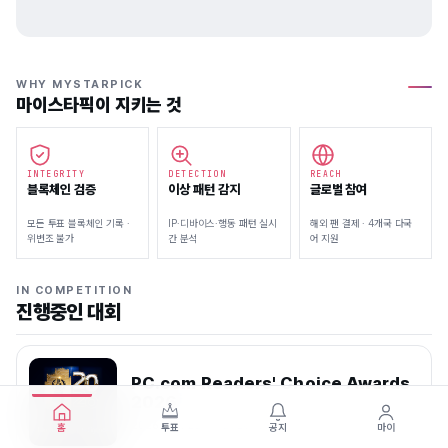
WHY MYSTARPICK
마이스타픽이 지키는 것
INTEGRITY
DETECTION
REACH
블록체인 검증
이상 패턴 감지
글로벌 참여
모든 투표 블록체인 기록 ·
IP·디바이스·행동 패턴 실시
해외 팬 결제 · 4개국 다국
위변조 불가
간 분석
어 지원
IN COMPETITION
진행중인 대회
PC.com Readers' Choice Awards
2026
2026.07.22 — 2026.08.10
홈
투표
공지
마이