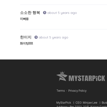
소소한 행복
about 5 years ago
이뻐용
한이지
about 5 years ago
화이팅!!!!!!
Terms
·
Privacy Policy
MyStarPick ㅣ
CEO: Minjae Lee ㅣ
Bus
Address : Rm 2202, 22/F, Kaiser Cent