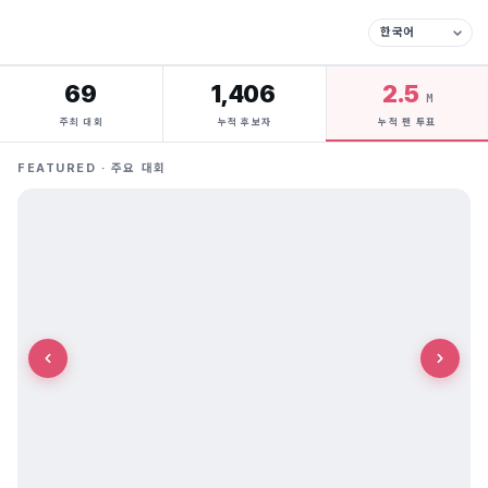
69
1,406
2.5
M
주최 대회
누적 후보자
누적 팬 투표
FEATURED · 주요 대회