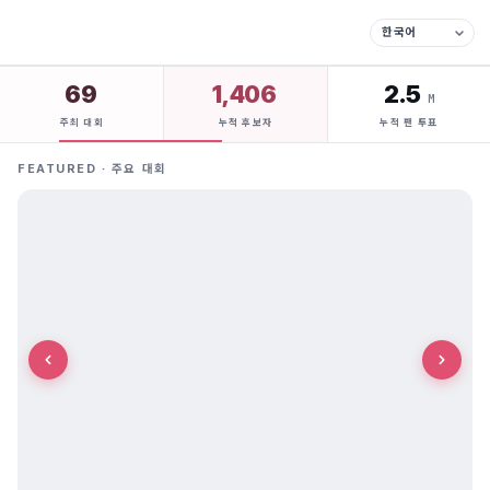
69
1,406
2.5
M
주최 대회
누적 후보자
누적 팬 투표
FEATURED · 주요 대회