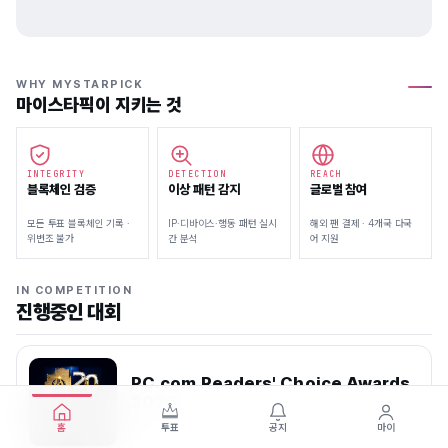
WHY MYSTARPICK
마이스타픽이 지키는 것
INTEGRITY
DETECTION
REACH
블록체인 검증
이상 패턴 감지
글로벌 참여
모든 투표 블록체인 기록 ·
IP·디바이스·행동 패턴 실시
해외 팬 결제 · 4개국 다국
위변조 불가
간 분석
어 지원
IN COMPETITION
진행중인 대회
PC.com Readers' Choice Awards
2026
2026.07.22 — 2026.08.10
홈
투표
공지
마이