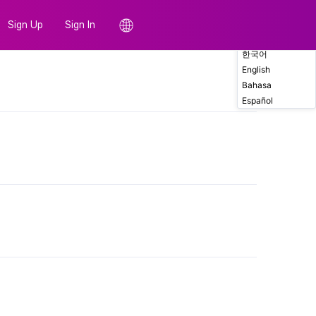
Sign Up
Sign In
한국어
English
Comments
Bahasa
Español