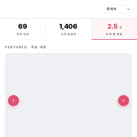
69
1,406
2.5
M
주최 대회
누적 후보자
누적 팬 투표
FEATURED · 주요 대회