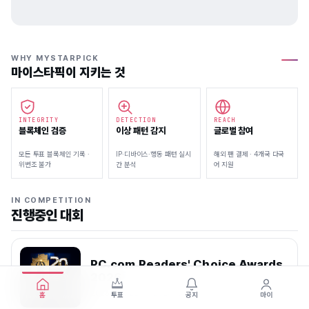
WHY MYSTARPICK
마이스타픽이 지키는 것
INTEGRITY
DETECTION
REACH
블록체인 검증
이상 패턴 감지
글로벌 참여
모든 투표 블록체인 기록 ·
IP·디바이스·행동 패턴 실시
해외 팬 결제 · 4개국 다국
위변조 불가
간 분석
어 지원
IN COMPETITION
진행중인 대회
PC.com Readers' Choice Awards
2026
2026.07.22 — 2026.08.10
홈
투표
공지
마이