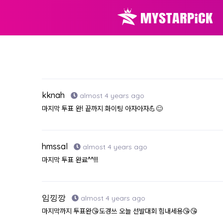
kknah
almost 4 years ago
마지막 투표 완! 끝까지 화이팅 아자아자💪😊
hmssal
almost 4 years ago
마지막 투표 완료^^!!!
임낑깡
almost 4 years ago
마지막까지 투표완😘도경쓰 오늘 선발대회 힘내세용😘😘