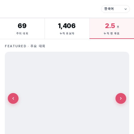
69
1,406
2.5
M
주최 대회
누적 후보자
누적 팬 투표
FEATURED · 주요 대회