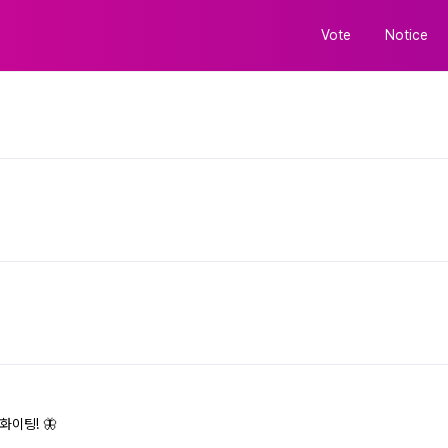
Vote
Notice
화이팅! 🦋