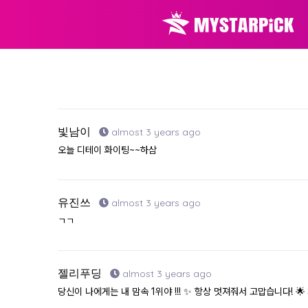
빛남이
almost 3 years ago
오늘 디테이 화이팅~~하삼
유진쓰
almost 3 years ago
ㄱㄱ
젤리푸딩
almost 3 years ago
당신이 나에게는 내 맘속 1위야 !!! ✨ 항상 멋져줘서 고맙습니다! 🌟 