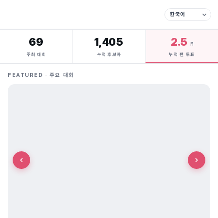
69
1,405
2.5
M
주최 대회
누적 후보자
누적 팬 투표
FEATURED · 주요 대회