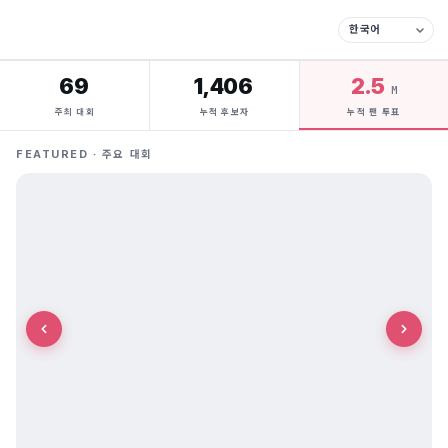
69
1,406
2.5
M
주최 대회
누적 후보자
누적 팬 투표
FEATURED · 주요 대회