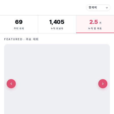
69
1,405
2.5
M
주최 대회
누적 후보자
누적 팬 투표
FEATURED · 주요 대회