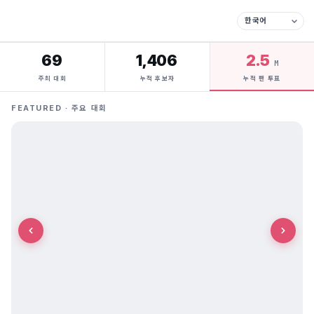
69
1,406
2.5
M
주최 대회
누적 후보자
누적 팬 투표
FEATURED · 주요 대회