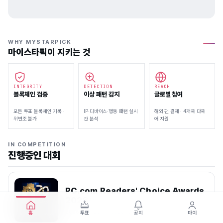
WHY MYSTARPICK
마이스타픽이 지키는 것
INTEGRITY
DETECTION
REACH
블록체인 검증
이상 패턴 감지
글로벌 참여
모든 투표 블록체인 기록 ·
IP·디바이스·행동 패턴 실시
해외 팬 결제 · 4개국 다국
위변조 불가
간 분석
어 지원
IN COMPETITION
진행중인 대회
PC.com Readers' Choice Awards
2026
2026.07.22 — 2026.08.10
홈
투표
공지
마이