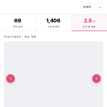
69
1,406
2.5
M
주최 대회
누적 후보자
누적 팬 투표
FEATURED · 주요 대회