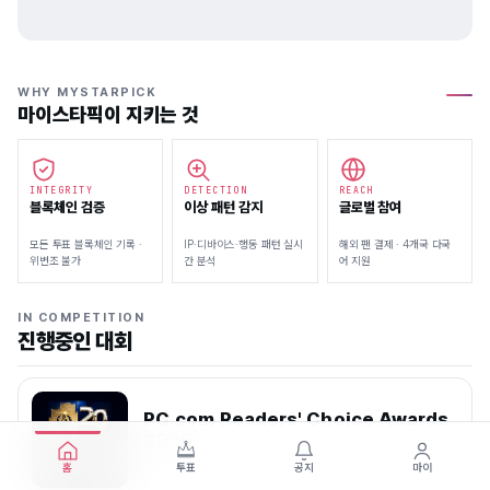
WHY MYSTARPICK
마이스타픽이 지키는 것
INTEGRITY
DETECTION
REACH
블록체인 검증
이상 패턴 감지
글로벌 참여
모든 투표 블록체인 기록 ·
IP·디바이스·행동 패턴 실시
해외 팬 결제 · 4개국 다국
위변조 불가
간 분석
어 지원
IN COMPETITION
진행중인 대회
PC.com Readers' Choice Awards
2026
2026.07.22 — 2026.08.10
홈
투표
공지
마이