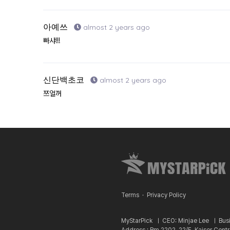
아예쓰
almost 2 years ago
빠샤!!!
신단백초코
almost 2 years ago
쯔얼꺼
Terms
·
Privacy Policy
MyStarPick ㅣ
CEO: Minjae Lee ㅣ
Bus
Address : Rm 2202, 22/F, Kaiser Cent