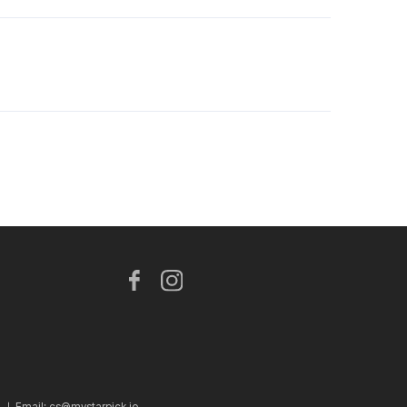
2 ㅣ
Email: cs@mystarpick.io