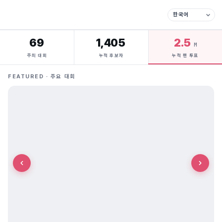
69
1,405
2.5
M
주최 대회
누적 후보자
누적 팬 투표
FEATURED · 주요 대회