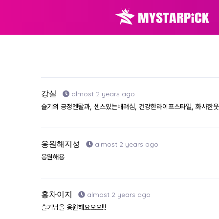
강실
almost 2 years ago
슬기의 긍정멘탈과, 센스있는배려심, 건강한라이프스타일, 화사한웃음을
응원해지성
almost 2 years ago
응원해용
홍차이지
almost 2 years ago
슬기님을 응원해요오오!!!