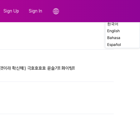
Sign Up
Sign In
한국어
English
Comments
Bahasa
Español
라 확신해:) 극호호호호 윤슬기!! 화이팅!!