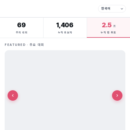
69
1,406
2.5
M
주최 대회
누적 후보자
누적 팬 투표
FEATURED · 주요 대회