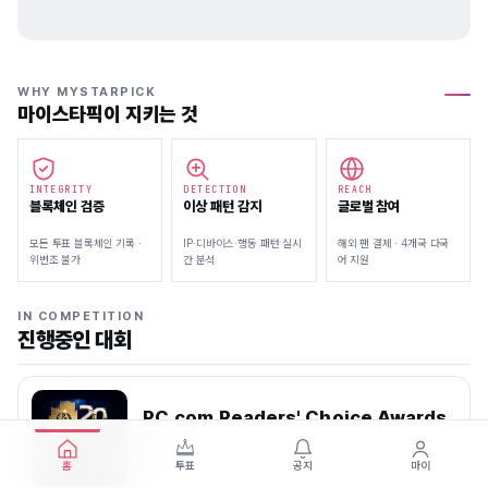
WHY MYSTARPICK
마이스타픽이 지키는 것
INTEGRITY
DETECTION
REACH
블록체인 검증
이상 패턴 감지
글로벌 참여
모든 투표 블록체인 기록 ·
IP·디바이스·행동 패턴 실시
해외 팬 결제 · 4개국 다국
위변조 불가
간 분석
어 지원
IN COMPETITION
진행중인 대회
PC.com Readers' Choice Awards
2026
2026.07.22 — 2026.08.10
홈
투표
공지
마이