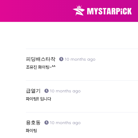
피딩배스타작
10 months ago
조유진 화이팅~^^
급열기
10 months ago
파이팅!! 입니다
용호동
10 months ago
화이팅