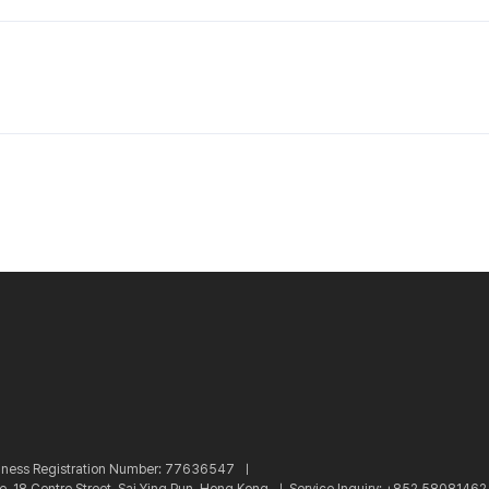
iness Registration Number: 77636547 ㅣ
re, 18 Centre Street, Sai Ying Pun, Hong Kong ㅣ
Service Inquiry: +852 5808146