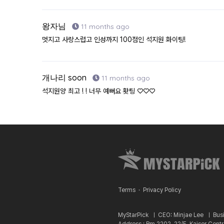
왕자님
11 months ago
멋지고 사랑스럽고 인성까지 100점인 석지원 화이팅!
개나리 soon
11 months ago
석지원양 최고 ! ! 너무 예뻐요 홧팅 ♡♡♡
Terms
·
Privacy Policy
MyStarPick ㅣ
CEO: Minjae Lee ㅣ
Bus
Address : Rm 2202, 22/F, Kaiser Cent