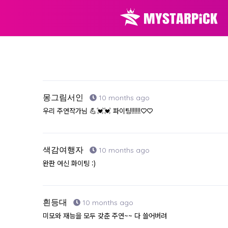
몽그림서인
10 months ago
우리 주연작가님 💪💓💓 파이팅!!!!!!♡♡
색감여행자
10 months ago
완판 여신 화이팅 :)
흰등대
10 months ago
미모와 재능을 모두 갖춘 주연~~ 다 쓸어버려