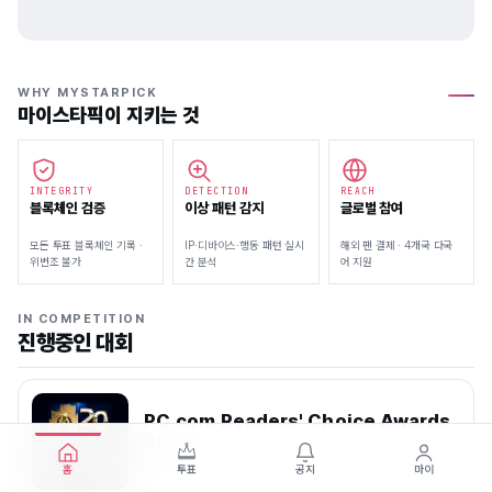
WHY MYSTARPICK
마이스타픽이 지키는 것
INTEGRITY
DETECTION
REACH
블록체인 검증
이상 패턴 감지
글로벌 참여
모든 투표 블록체인 기록 ·
IP·디바이스·행동 패턴 실시
해외 팬 결제 · 4개국 다국
위변조 불가
간 분석
어 지원
IN COMPETITION
진행중인 대회
PC.com Readers' Choice Awards
2026
2026.07.22 — 2026.08.10
홈
투표
공지
마이