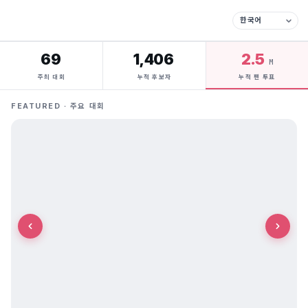
69
1,406
2.5
M
주최 대회
누적 후보자
누적 팬 투표
FEATURED · 주요 대회