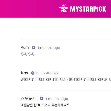
Aum
11 months ago
💪💪💪💪
Kas
11 months ago
🎉🇰🇷🚩🇰🇷🚩🇰🇷🚩🇰🇷🚩🇰🇷🚩🇰🇷🚩🇰🇷
스윗허니
11 months ago
마음담은 한 표 드려요 우승하세요^^