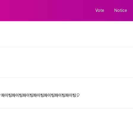
Vote
Notice
🇰🇷🎉 🎈파이팅파이팅파이팅파이팅파이팅파이팅파이팅🎈