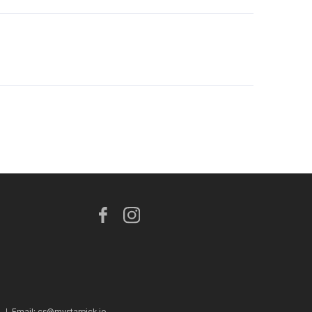
2 ㅣ
Email: cs@mystarpick.io