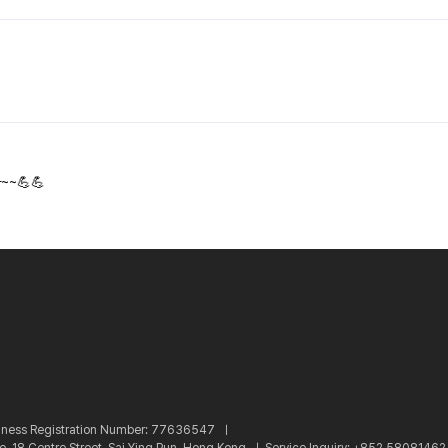
~💪💪
iness Registration Number: 77636547 ㅣ
re, 18 Centre Street, Sai Ying Pun, Hong Kong ㅣ
Service Inquiry: +852 5808146