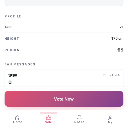
PROFILE
21
AGE
170 cm
HEIGHT
울산
REGION
FAN MESSAGES
2021.11.05
안대찬
🎴
2021.11.05
인이
Vote Now
1등 가즈아!!!
2021.11.04
골키퍼
Home
Vote
Notice
My
화이팅!