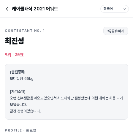
케이클래식 2021 어워드
CONTESTANT NO. 1
공유하기
최진성
9위
|
30표
[출전종목]
보디빌딩-65kg
[자기소개]
오랜 선수생활을 해오고있으면서 시도대회만 출정했는데 이런 대회는 처음 나가
보았습니다.
값진 경험이었습니다.
PROFILE · 프로필