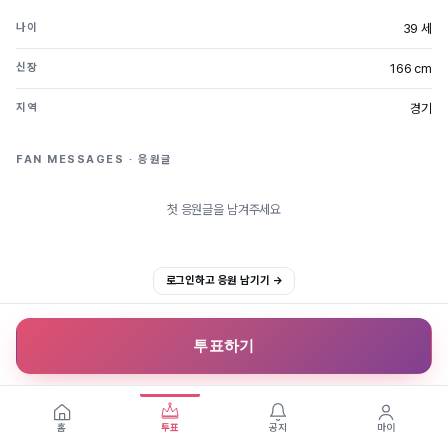
39 세
나이
166 cm
신장
경기
지역
FAN MESSAGES · 응원글
첫 응원글을 남겨주세요
로그인하고 응원 남기기 →
투표하기
홈
투표
공지
마이