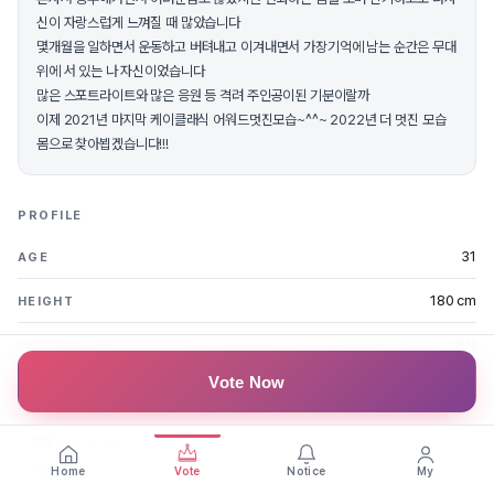
신이 자랑스럽게 느껴질 때 많았습니다
몇개월을 일하면서 운동하고 버텨내고 이겨내면서 가장기억에 남는 순간은 무대
위에 서 있는 나 자신이었습니다
많은 스포트라이트와 많은 응원 등 격려 주인공이된 기분이랄까
이제 2021년 마지막 케이클래식 어워드멋진모습~^^~ 2022년 더 멋진 모습
몸으로 찾아뵙겠습니다!!!
PROFILE
31
AGE
180 cm
HEIGHT
울산
REGION
Vote Now
FAN MESSAGES
깽동
2021.11.02
가자잇
Home
Vote
Notice
My