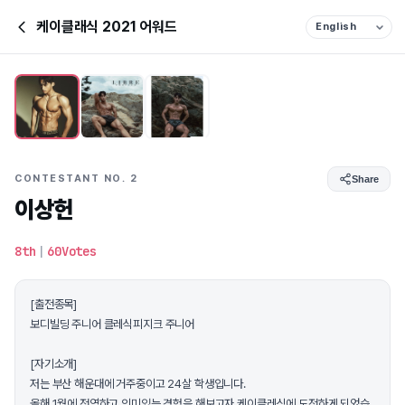
케이클래식 2021 어워드
CONTESTANT NO. 2
Share
이상헌
8th
|
60Votes
[출전종목]
보디빌딩 주니어 클레식피지크 주니어
[자기소개]
저는 부산 해운대에 거주중이고 24살 학생입니다.
올해 1월에 전역하고 의미있는 경험을 해보고자 케이클레식에 도전하게 되었습