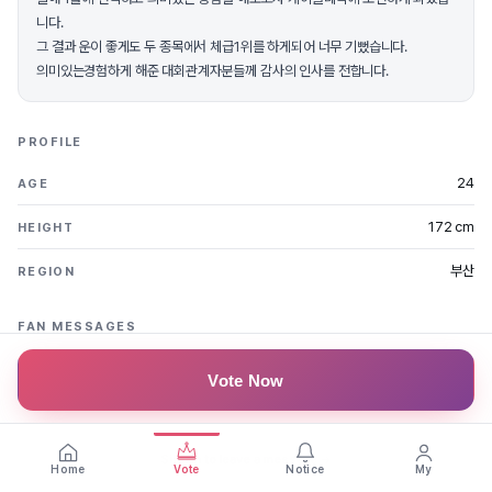
니다.
그 결과 운이 좋게도 두 종목에서 체급1위를 하게되어 너무 기뻤습니다.
의미있는경험하게 해준 대회관계자분들께 감사의 인사를 전합니다.
PROFILE
24
AGE
172 cm
HEIGHT
부산
REGION
FAN MESSAGES
Vote Now
Be the first to leave a message
Sign in to leave a message →
Home
Vote
Notice
My