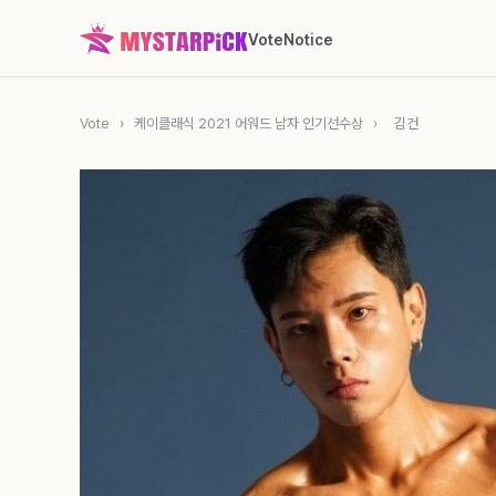
Vote
Notice
Vote
›
케이클래식 2021 어워드 남자 인기선수상
›
김건