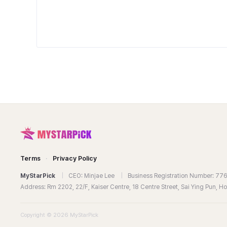
Terms
·
Privacy Policy
MyStarPick
|
CEO: Minjae Lee
|
Business Registration Number: 7
Address: Rm 2202, 22/F, Kaiser Centre, 18 Centre Street, Sai Ying Pun, 
Copyright © 2026 MyStarPick