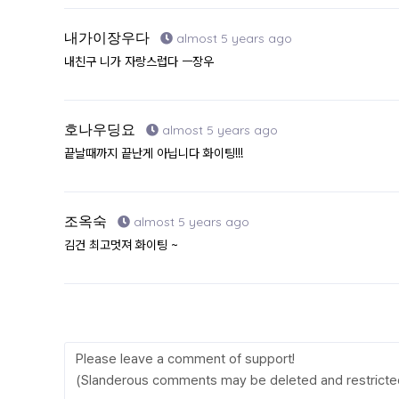
내가이장우다
almost 5 years ago
내친구 니가 자랑스럽다 ㅡ장우
호나우딩요
almost 5 years ago
끝날때까지 끝난게 아닙니다 화이팅!!!
조옥숙
almost 5 years ago
김건 최고멋져 화이팅 ~