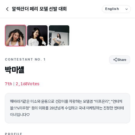
알렉산더 페리 모델 선발 대회
CONTESTANT NO. 1
Share
박미셸
7th
|
2,168Votes
해바라기같은 미소와 운동으로 건강미를 자랑하는 모델겸 "이프온리", "언터처
블:1%의우정" 등의 외화를 28년넘게 수입하고 국내 마케팅하는 진정한 엔터테
이너입니다♡
PROFILE