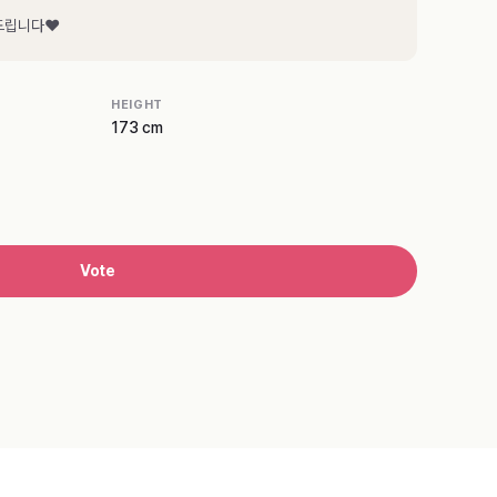
탁드립니다❤
HEIGHT
173 cm
Vote