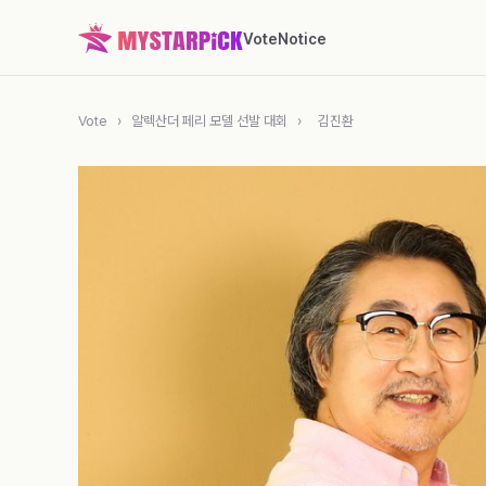
Vote
Notice
Vote
›
알렉산더 페리 모델 선발 대회
›
김진환