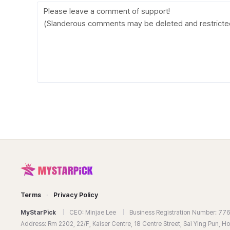
Terms
·
Privacy Policy
MyStarPick
|
CEO: Minjae Lee
|
Business Registration Number: 7
Address: Rm 2202, 22/F, Kaiser Centre, 18 Centre Street, Sai Ying Pun, 