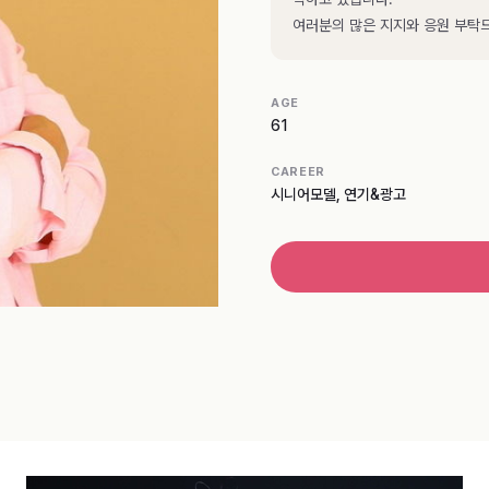
여러분의 많은 지지와 응원 부
AGE
61
CAREER
시니어모델, 연기&광고