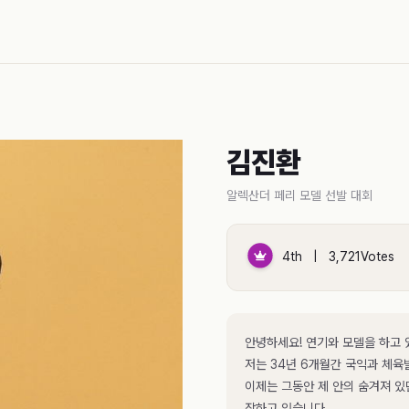
김진환
알렉산더 페리 모델 선발 대회
4th | 3,721Votes
안녕하세요! 연기와 모델을 하고 
저는 34년 6개월간 국익과 체
이제는 그동안 제 안의 숨겨져 있
작하고 있습니다.