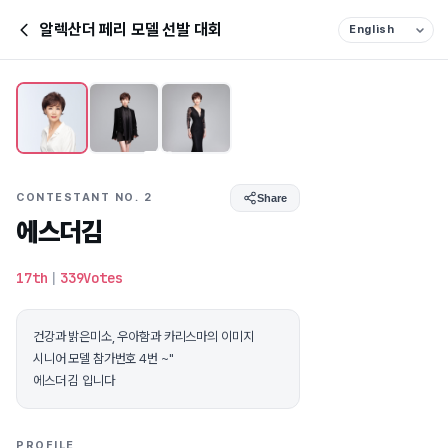
알렉산더 페리 모델 선발 대회
CONTESTANT NO. 2
Share
에스더김
17th
|
339Votes
건강과 밝은미소, 우아함과 카리스마의 이미지
시니어 모델 참가번호 4번 ~"
에스더 김 입니다
PROFILE