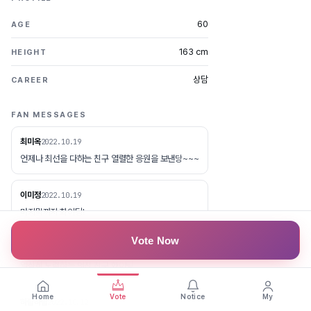
60
AGE
163 cm
HEIGHT
상담
CAREER
FAN MESSAGES
최미옥
2022.10.19
언제나 최선을 다하는 친구 열렬한 응원을 보낸당~~~
이미정
2022.10.19
마지막까지 화이팅!
Vote Now
윤영선
2022.10.13
열심히 노력하는 멋진 친구 화이팅
Home
Vote
Notice
My
하람하람
2022.10.12