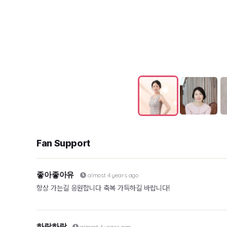
Fan Support
좋아좋아유
almost 4 years ago
항상 가는길 응원합니다 축복 가득하길 바랍니다!
하람하람
almost 4 years ago