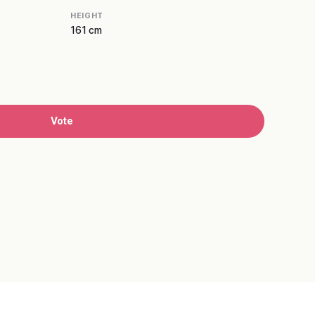
HEIGHT
161 cm
Vote