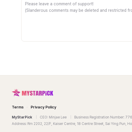
Terms
·
Privacy Policy
MyStarPick
|
CEO: Minjae Lee
|
Business Registration Number: 7
Address: Rm 2202, 22/F, Kaiser Centre, 18 Centre Street, Sai Ying Pun, 