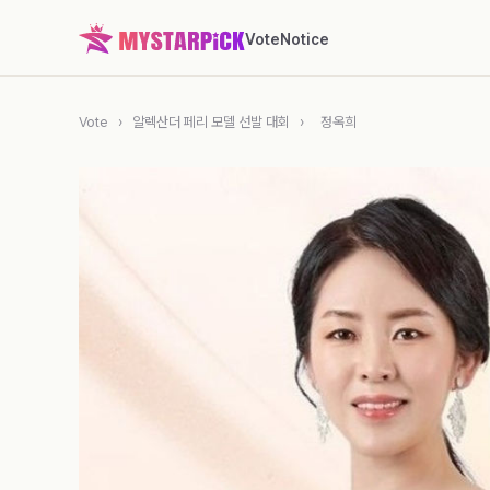
Vote
Notice
Vote
›
알렉산더 페리 모델 선발 대회
›
정옥희