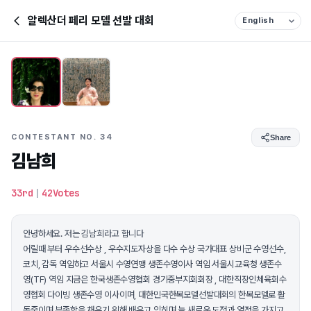
알렉산더 페리 모델 선발 대회
CONTESTANT NO. 34
Share
김남희
33rd
|
42Votes
안녕하세요. 저는 김남희라고 합니다
어릴때 부터 우수선수상 , 우수지도자상을 다수 수상 국가대표 상비군 수영선수,
코치, 감독 역임하고 서울시 수영연맹 생존수영이사 역임 서울시교육청 생존수
영(TF) 역임 지금은 한국생존수영협회 경기중부지회회장 , 대한직장인체육회수
영협회 다이빙 생존수영 이사이며, 대한민국한복모델선발대회의 한복모델로 활
동중이며 부족함을 채우기 위해 배우고 익히며 늘 새로운 도전과 열정을 가지고