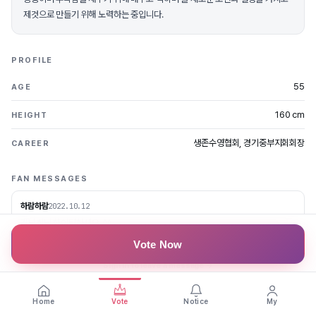
제것으로 만들기 위해 노력하는 중입니다.
PROFILE
55
AGE
160 cm
HEIGHT
생존수영협회, 경기중부지회회장
CAREER
FAN MESSAGES
하람하람
2022.10.12
김남희님 화이팅하세요. ^^~
Vote Now
Sign in to leave a message →
Home
Vote
Notice
My