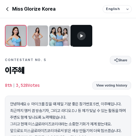
Miss Glorize Korea
CONTESTANT NO. 5
Share
이주혜
8th
|
3,528Votes
View voting history
안녕하세요☺ 마이크를 잡을 때 제일 기분 좋은 참가번호 5번, 이주혜입니다.
최근까지 앵커 겸 방송기자, 그리고 라디오 DJ 등 제가 빛날 수 있는 활동을 하며
주변도 함께 빛나도록 노력해왔습니다.
그리고 현재 미스글로라이즈코리아라는 소중한 기회가 제게 왔는데요.
앞으로도 미스글로라이즈코리아로서 밝은 세상 만들기에 더욱 힘쓰겠습니다.