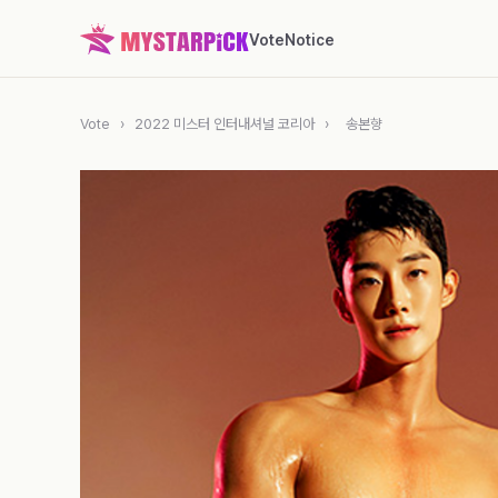
Vote
Notice
Vote
›
2022 미스터 인터내셔널 코리아
›
송본향