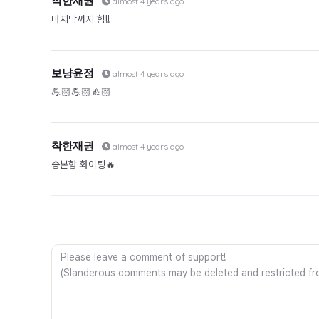
착한재권
almost 4 years ago
마지막까지 힘!!
보냥윤정
almost 4 years ago
💪🏻💪🏻👍🏻
착한재권
almost 4 years ago
송본향 화이팅🔥