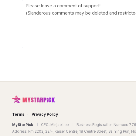
Terms
·
Privacy Policy
MyStarPick
|
CEO: Minjae Lee
|
Business Registration Number: 7
Address: Rm 2202, 22/F, Kaiser Centre, 18 Centre Street, Sai Ying Pun, 