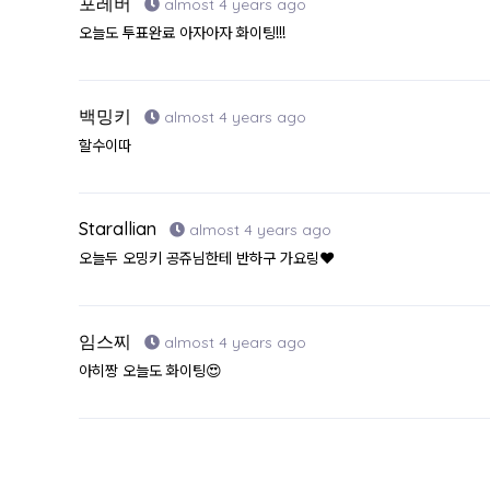
포레버
almost 4 years ago
오늘도 투표완료 아자아자 화이팅!!!
백밍키
almost 4 years ago
할수이따
Starallian
almost 4 years ago
오늘두 오밍키 공쥬님한테 반하구 가요링❤️
임스찌
almost 4 years ago
아히짱 오늘도 화이팅😍