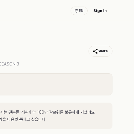
Sign In
EN
Share
SEASON 3
시는 팬분들 덕분에 약 100만 팔로워를 보유하게 되었어요
기량을 마음껏 뽐내고 싶습니다