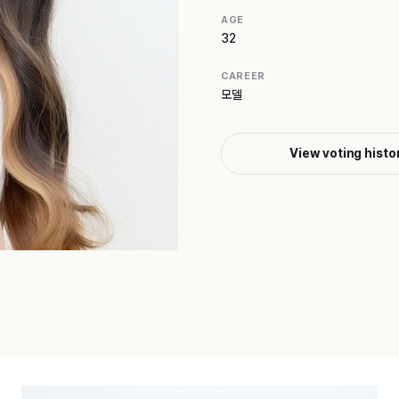
AGE
32
CAREER
모델
View voting histo