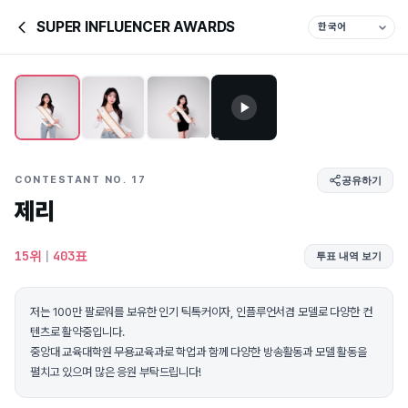
SUPER INFLUENCER AWARDS
CONTESTANT NO. 17
공유하기
제리
15위
|
403표
투표 내역 보기
저는 100만 팔로워를 보유한 인기 틱톡커이자, 인플루언서겸 모델로 다양한 컨
텐츠로 활약중입니다.
중앙대 교육대학원 무용교육과로 학업과 함께 다양한 방송활동과 모델 활동을
펼치고 있으며 많은 응원 부탁드립니다!