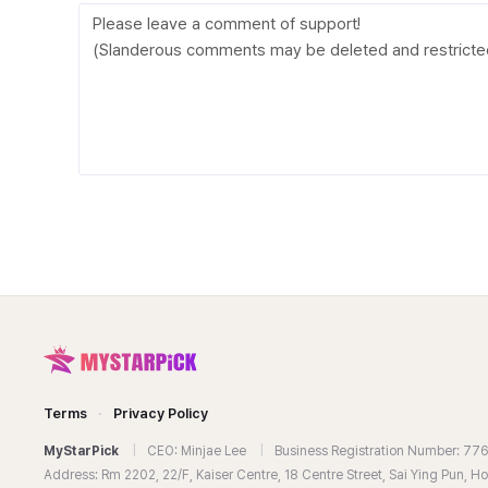
Terms
·
Privacy Policy
MyStarPick
|
CEO: Minjae Lee
|
Business Registration Number: 7
Address: Rm 2202, 22/F, Kaiser Centre, 18 Centre Street, Sai Ying Pun, 