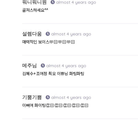
워니워니원
almost 4 years ago
골져스하세요^^
설렘다움
almost 4 years ago
매력적인 보이스🫶🏻🫶🏻🫶🏻
메주님
almost 4 years ago
김혜수+조여정 쵝오 이쀼닝 화팅화팅
기뿜기쁨
almost 4 years ago
이뻐여 화이팅👏🏻👏🏻👏🏻👏🏻👏🏻