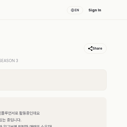
Sign In
EN
Share
SEASON 3
 인플루언서로 활동중인데요
있는 중입니다.
 알고보면 털털한 매력의 소유자!