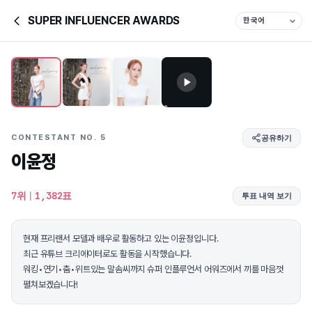
SUPER INFLUENCER AWARDS
CONTESTANT NO. 5
공유하기
이윤정
7위
|
1,382표
투표 내역 보기
현재 프리랜서 모델과 배우로 활동하고 있는 이윤정입니다.
최근 유튜브 크리에이터로도 활동을 시작했습니다.
워킹•연기•춤•위트있는 말솜씨까지 슈퍼 인플루언서 어워즈에서 끼를 마음껏
펼쳐보겠습니다!