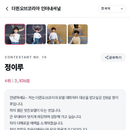
더퀸오브코리아 인터내셔널
CONTESTANT NO. 10
공유하기
정이루
4위
|
3,836표
안녕하세요~ 저는 더퀸오브코리아 모델 대회에서 대상을 받고싶은 만8살 정이
루입니다.
저의 꿈은 멋진모델이 되는 것입니다.
큰 무대에서 멋지게 워킹하며 성장해 가고 싶습니다.
저의 다채로운 매력을 소개하겠습니다.
저의 장점은 최우식배우님을 닮은 얼굴과 긴 다리입니다.