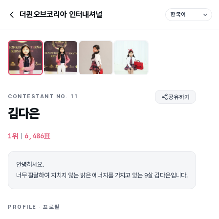
더퀸오브코리아 인터내셔널
CONTESTANT NO. 11
공유하기
김다은
1위
|
6,486표
안녕하세요.
너무 활달하여 지치지 않는 밝은 에너지를 가지고 있는 9살 김다은입니다.
PROFILE · 프로필