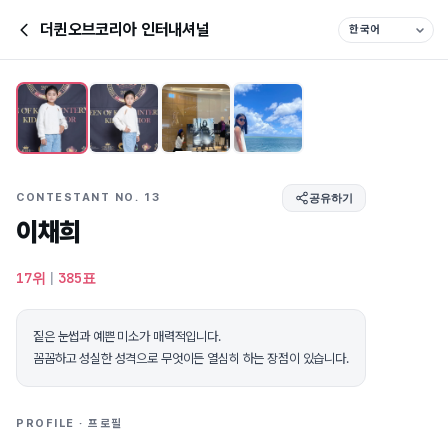
더퀸오브코리아 인터내셔널
CONTESTANT NO. 13
공유하기
이채희
17위
|
385표
짙은 눈썹과 예쁜 미소가 매력적입니다.
꼼꼼하고 성실한 성격으로 무엇이든 열심히 하는 장점이 있습니다.
PROFILE · 프로필