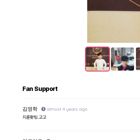
Fan Support
김영학
almost 4 years ago
지훈홧팅.고고