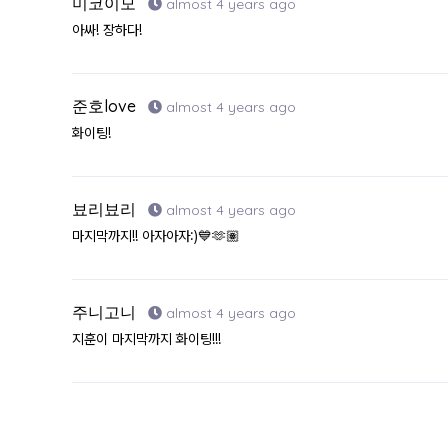
미코이모
almost 4 years ago
아싸! 장하다!
준호love
almost 4 years ago
화이팅!
뵤리뵤리
almost 4 years ago
마지막까지!! 아자아자:)💙🫶🏽
주니고니
almost 4 years ago
지훈이 마지막까지 화이팅!!!