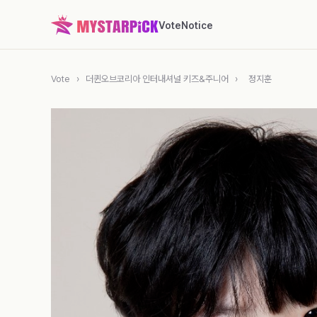
Vote
Notice
Vote
›
더퀸오브코리아 인터내셔널 키즈&주니어
›
정지훈