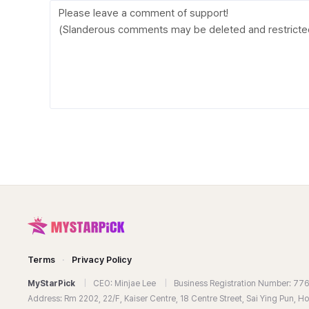
Terms
·
Privacy Policy
MyStarPick
|
CEO: Minjae Lee
|
Business Registration Number: 7
Address: Rm 2202, 22/F, Kaiser Centre, 18 Centre Street, Sai Ying Pun, 