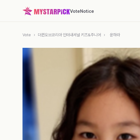
Vote
Notice
Vote
›
더퀸오브코리아 인터내셔널 키즈&주니어
›
윤하라