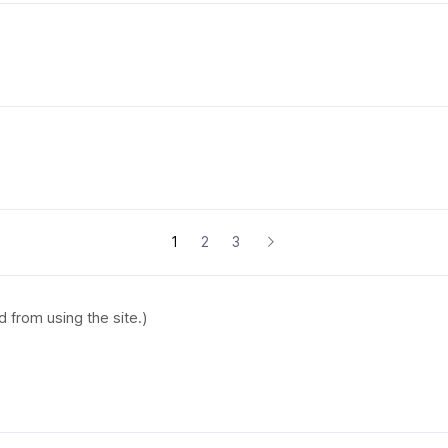
1
2
3