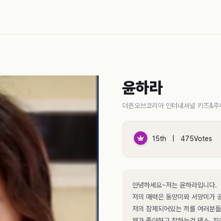
윤하라
더퀸오브코리아 인터내셔널 키즈&주
15th | 475Votes
안녕하세요~저는 윤하라입니다.
저의 매력은 동양미와 서양미가 공
저의 잠제되어있는 끼를 여러분들
제가 좋아하고 잘하는건 댄스. 피