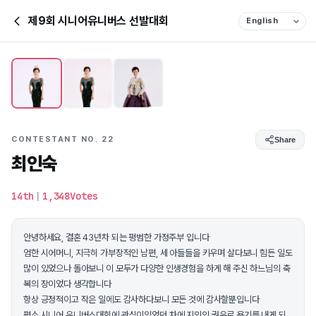
제9회 시니어유니버스 선발대회
CONTESTANT NO. 22
Share
최인숙
14th
|
1,348Votes
안녕하세요, 결혼 43년차 되는 평범한 가정주부 입니다
엄한 시어머니, 지극히 가부장적인 남편, 세 아들들을 키우며 살다보니 힘든 일도
많이 있었으나 돌아보니 이 모두가 다양한 인생경험을 하게 해 주신 하느님의 축
복의 장이었다 생각합니다
항상 긍정적이고 작은 일에도 감사하다보니 모든 것에 감사할뿐입니다
평소 시니어 유니버스대회에 관심이있었던 차에 지인의 권유로 용기를 내게 되