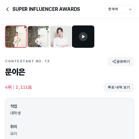
SUPER INFLUENCER AWARDS
CONTESTANT NO. 13
공유하기
문이은
4위
|
2,111표
투표 내역 보기
직업
대학생
취미
요리