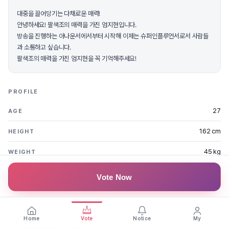
대중을 끌어당기는 다채로운 매력!
안녕하세요! 팔색조의 매력을 가진 엄지현입니다.
방송을 진행하는 아나운서에서부터 시작해 이제는 슈퍼인플루언서로서 사람들
과 소통하고 싶습니다.
팔색조의 매력을 가진 엄지현을 꼭 기억해주세요!
PROFILE
27
AGE
162 cm
HEIGHT
45 kg
WEIGHT
서울
REGION
Vote Now
FAN MESSAGES
감자동생
2023.10.24
Home
Vote
Notice
My