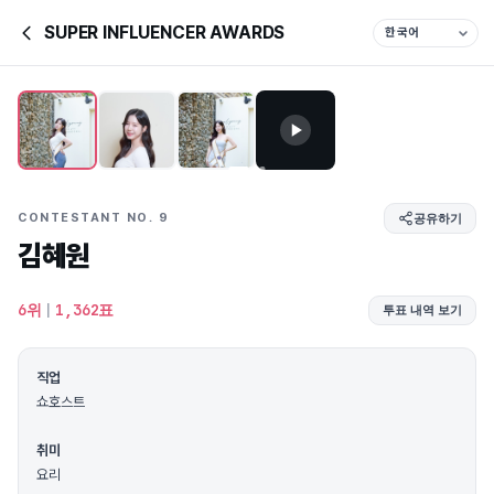
SUPER INFLUENCER AWARDS
CONTESTANT NO. 9
공유하기
김혜원
6위
|
1,362표
투표 내역 보기
직업
쇼호스트
취미
요리